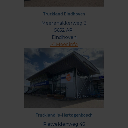
Truckland Eindhoven
Meerenakkerweg 3

5652 AR 

🔗 Meer info
Truckland 's-Hertogenbosch
Rietveldenweg 46
