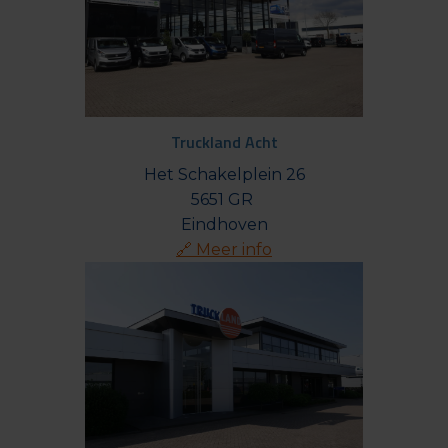
Truckland Acht
Het Schakelplein 26

5651 GR 

🔗 Meer info