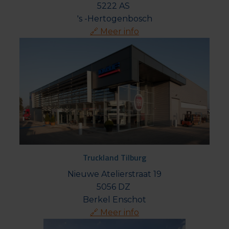
5222 AS 

🔗 Meer info
Truckland Tilburg
Nieuwe Atelierstraat 19

5056 DZ 

🔗 Meer info