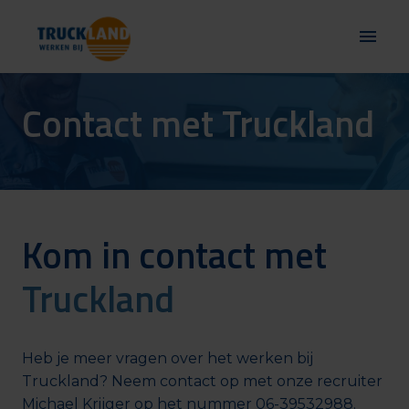
Overslaan
naar
Homepagina
content
Contact met Truckland
Kom in contact met
Truckland
Heb je meer vragen over het werken bij 
Truckland? Neem contact op met onze recruiter 
Michael Krijger op het nummer 06-39532988.