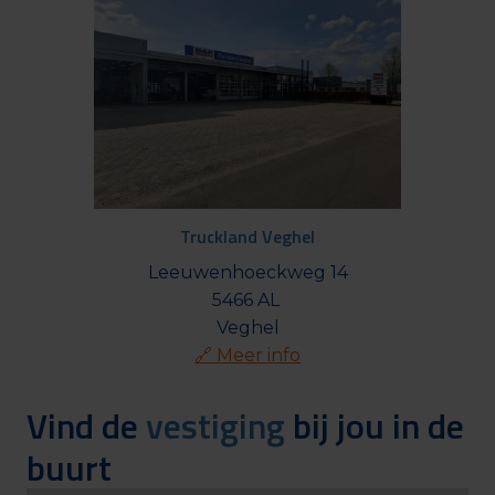
Truckland Veghel
Leeuwenhoeckweg 14

5466 AL 

🔗 Meer info
Vind de 
vestiging 
bij jou in de 
buurt