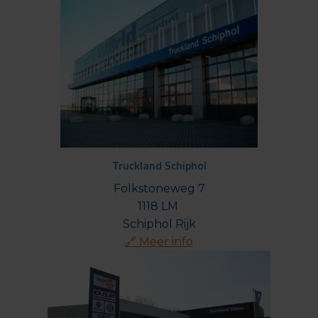
Truckland Schiphol
Folkstoneweg 7

1118 LM 

🔗 Meer info