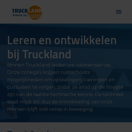
Overslaan
naar
Homepagina
content
Leren en ontwikkelen 
bij Truckland
Binnen Truckland leiden we vakmensen op. 
Onze collega’s krijgen ruimschoots 
mogelijkheden om opleidingen, trainingen en 
cursussen te volgen, zodat ze altijd op de hoogte 
zijn van de laatste technische kennis. De techniek 
staat nooit stil, dus de ontwikkeling van onze 
mensen blijft ook volop in beweging.